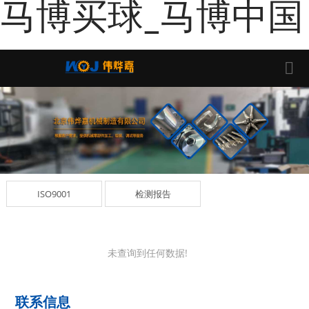
马博买球_马博中国
ISO9001
检测报告
未查询到任何数据!
联系信息