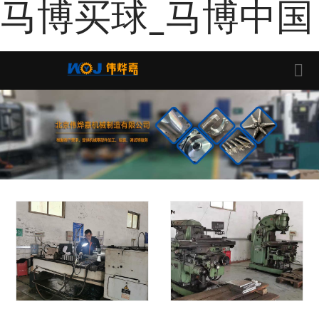
马博买球_马博中国