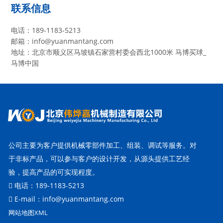
联系信息
电话：189-1183-5213
邮箱：info@yuanmantang.com
地址：北京市顺义区马坡镇石家营村委会西北1000米 马博买球_
马博中国
公司主要为客户提供机械零部件加工、组装、调试等服务。对
于非标产品，可以参与客户的设计开发，从源头提供工艺经
验，提高产品的可实现程度。
电话：189-1183-5213
E-mail：info@yuanmantang.com
网站地图
XML