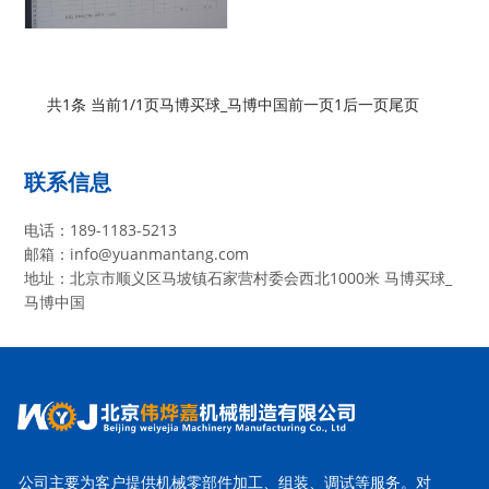
共1条 当前1/1页
马博买球_马博中国
前一页
1
后一页
尾页
联系信息
电话：189-1183-5213
邮箱：info@yuanmantang.com
地址：北京市顺义区马坡镇石家营村委会西北1000米 马博买球_
马博中国
公司主要为客户提供机械零部件加工、组装、调试等服务。对