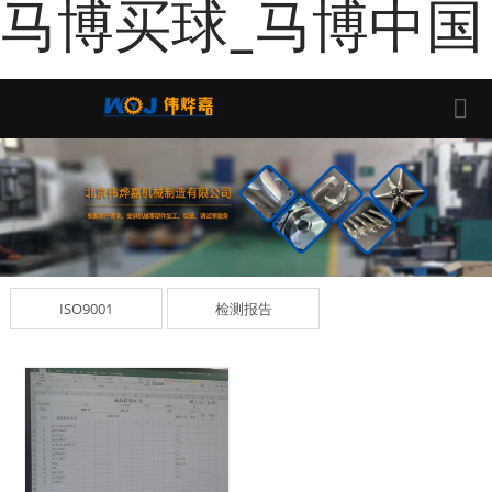
马博买球_马博中国
ISO9001
检测报告