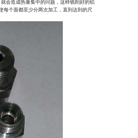
，就会造成热量集中的问题，这样铣削好的铝
使每个面都至少分两次加工，直到达到的尺