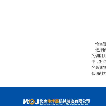
恰当选
选择恰
的切削
中，对
的高速
低切削