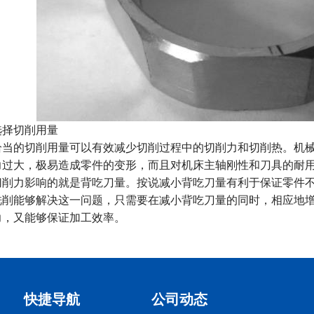
择切削用量
当的切削用量可以有效减少切削过程中的切削力和切削热。机械
力过大，极易造成零件的变形，而且对机床主轴刚性和刀具的耐
切削力影响的就是背吃刀量。按说减小背吃刀量有利于保证零件
铣削能够解决这一问题，只需要在减小背吃刀量的同时，相应地
力，又能够保证加工效率。
快捷导航
公司动态