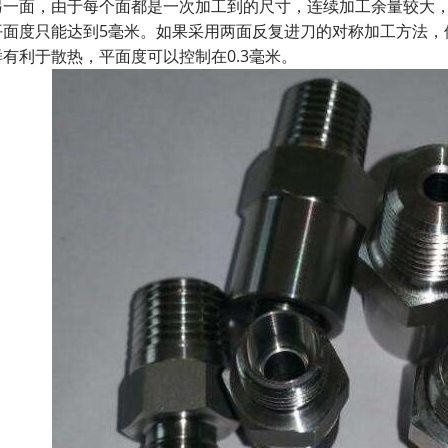
另一面，由于每个面都是一次加工到的尺寸，连续加工余量较大
平面度只能达到5毫米。如果采用两面反复进刀的对称加工方法，
有利于散热，平面度可以控制在0.3毫米。