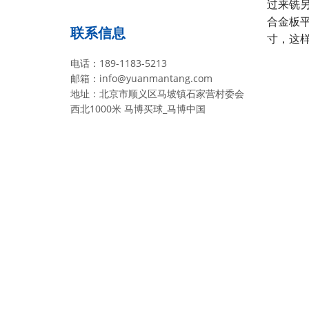
过来铣
合金板
联系信息
寸，这样
电话：189-1183-5213
邮箱：info@yuanmantang.com
地址：北京市顺义区马坡镇石家营村委会
西北1000米 马博买球_马博中国