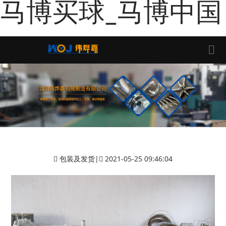
马博买球_马博中国
包装及发货
|
2021-05-25 09:46:04