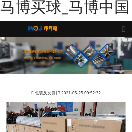
马博买球_马博中国
包装及发货
|
2021-05-25 09:52:32