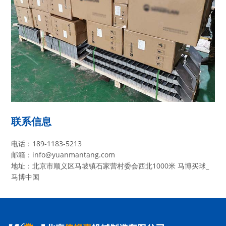
联系信息
电话：189-1183-5213
邮箱：info@yuanmantang.com
地址：北京市顺义区马坡镇石家营村委会西北1000米 马博买球_
马博中国